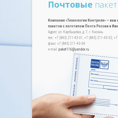
Почтовые
паке
Компания «Технологии Контроля» — ва
пакетов с логотипом Почта России в Иж
Адрес: ул. Карбышева, д. 7, г. Казань
тел.: +7 (843) 211-43-01, +7 (843) 211-43-02, +
факс: +7 (843) 211-43-04
e-mail:
paket116@yandex.ru