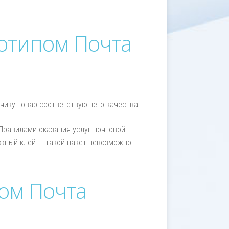
готипом Почта
зчику товар соответствующего качества.
Правилами оказания услуг почтовой
ежный клей — такой пакет невозможно
пом Почта