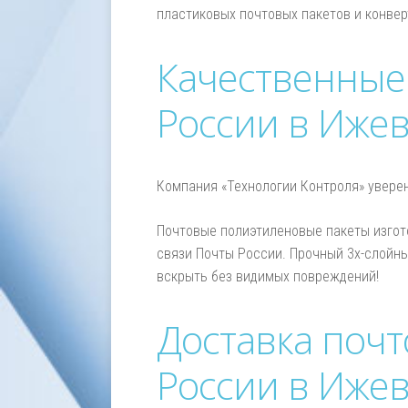
пластиковых почтовых пакетов и конвер
Качественные
России в Ижев
Компания «Технологии Контроля» уверен
Почтовые полиэтиленовые пакеты изгото
связи Почты России. Прочный 3х-слойны
вскрыть без видимых повреждений!
Доставка почт
России в Ижев