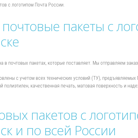
тов с логотипом Почта России.
 почтовые пакеты с ло
ске
а в почтовых пакетах, которые поставляет. Мы отправляем зака
влены с учетом всех технических условий (ТУ), предъявляемых 
й полиэтилен, качественная печать, матовая поверхность и над
овых пакетов с логоти
ск и по всей России