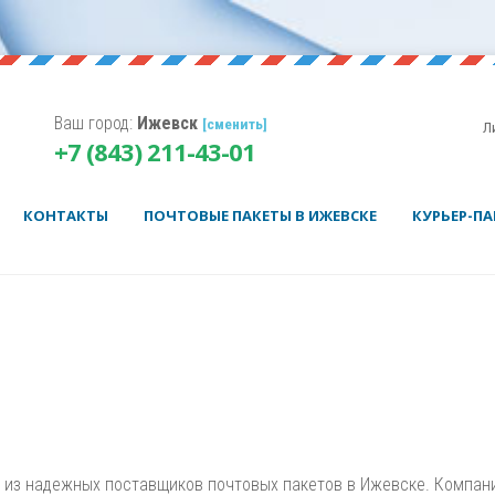
Ваш город:
Ижевск
[сменить]
Л
Корзина пуста.
+7 (843) 211-43-01
Username
Password
КОНТАКТЫ
ПОЧТОВЫЕ ПАКЕТЫ В ИЖЕВСКЕ
КУРЬЕР-ПА
Remember Me
н из надежных поставщиков почтовых пакетов в Ижевске. Компан