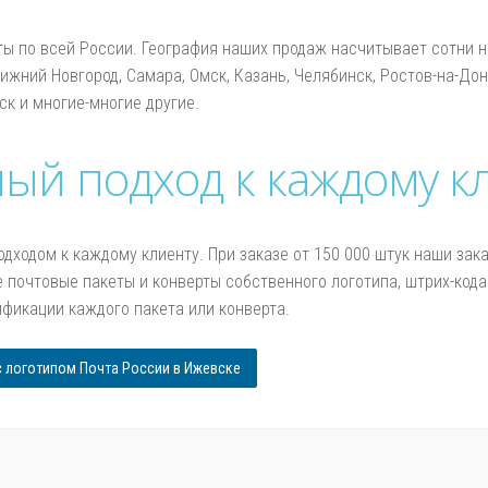
 по всей России. География наших продаж насчитывает сотни на
Нижний Новгород, Самара, Омск, Казань, Челябинск, Ростов-на-Дон
ск и многие-многие другие.
ый подход к каждому к
ходом к каждому клиенту. При заказе от 150 000 штук наши зак
почтовые пакеты и конверты собственного логотипа, штрих-кода
фикации каждого пакета или конверта.
с логотипом Почта России в Ижевске